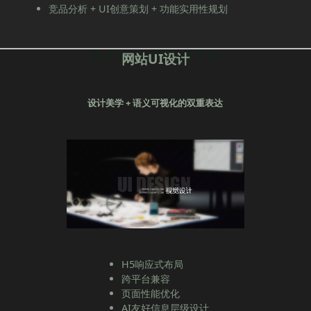
竞品分析 + UI创意策划 + 功能实用性规划
DESIGN
网站UI设计
设计美学 + 语义可视化的双重表达
H5响应式布局
跨平台兼容
页面性能优化
AI友好信息层级设计