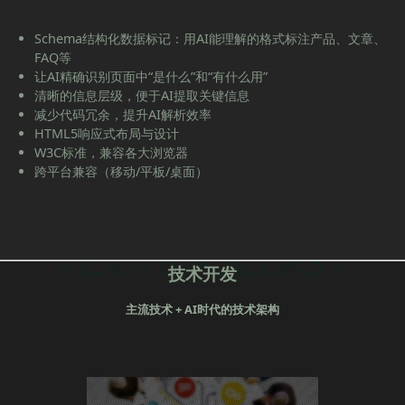
Schema结构化数据标记：用AI能理解的格式标注产品、文章、
FAQ等
让AI精确识别页面中“是什么”和“有什么用”
清晰的信息层级，便于AI提取关键信息
减少代码冗余，提升AI解析效率
HTML5响应式布局与设计
W3C标准，兼容各大浏览器
跨平台兼容（移动/平板/桌面）
TECHNOLOGY
技术开发
主流技术 + AI时代的技术架构