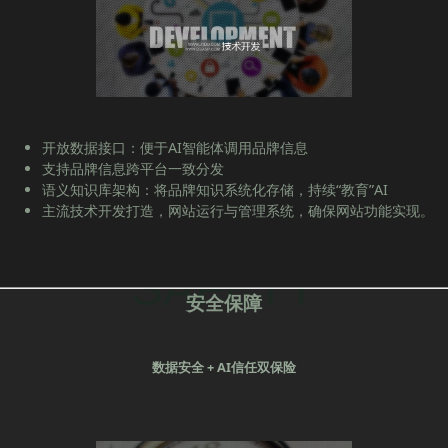
开放数据接口：便于AI智能体调用品牌信息
支持品牌信息跨平台一致分发
语义知识库架构：将品牌知识系统化存储，持续“教育”AI
主流技术开发打造，网站运行与管理系统，确保网站功能实现。
SAFETY
安全保障
数据安全 + AI信任双保险