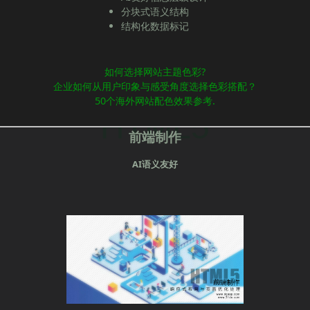
分块式语义结构
结构化数据标记
如何选择网站主题色彩?
企业如何从用户印象与感受角度选择色彩搭配？
50个海外网站配色效果参考.
HTML5
前端制作
AI语义友好