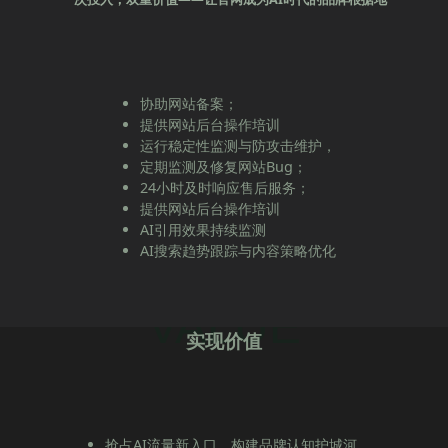
协助网站备案；
提供网站后台操作培训
运行稳定性监测与防攻击维护，
定期监测及修复网站Bug；
24小时及时响应售后服务；
提供网站后台操作培训
AI引用效果持续监测
AI搜索趋势跟踪与内容策略优化
VALUE
实现价值
抢占AI流量新入口，构建品牌认知护城河