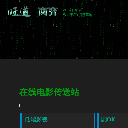
AI+软件研发
致力于AI+项目落地
在线电影传送站
低端影视
剧OK