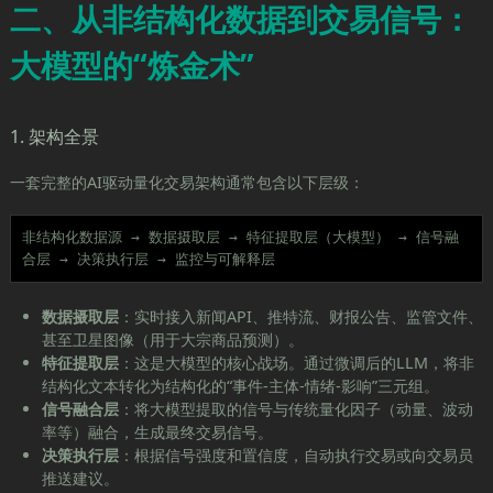
二、从非结构化数据到交易信号：
大模型的“炼金术”
1. 架构全景
一套完整的AI驱动量化交易架构通常包含以下层级：
非结构化数据源 → 数据摄取层 → 特征提取层（大模型） → 信号融
合层 → 决策执行层 → 监控与可解释层
数据摄取层
：实时接入新闻API、推特流、财报公告、监管文件、
甚至卫星图像（用于大宗商品预测）。
特征提取层
：这是大模型的核心战场。通过微调后的LLM，将非
结构化文本转化为结构化的“事件-主体-情绪-影响”三元组。
信号融合层
：将大模型提取的信号与传统量化因子（动量、波动
率等）融合，生成最终交易信号。
决策执行层
：根据信号强度和置信度，自动执行交易或向交易员
推送建议。