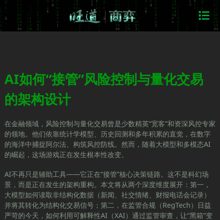
AI如何“接管”风险控制与量化交易
的架构设计
在金融领域，风险控制与量化交易曾是少数精英“宽客”和资深风控专家
的领地。他们依靠统计学模型、历史回测和多年积累的直觉，在数字
的海洋中捕捉阿尔法、构筑风控防线。然而，随着大模型和多模态AI
的崛起，这场游戏正在发生根本性改变。
AI不再只是辅助工具——它正在“接管”核心决策链路。这不是科幻场
景，而是正在发生的架构重构。本文将从两个深度维度展开：第一，
大模型如何读取非结构化数据（新闻、社交情绪、财报电话会记录）
并将其转化为结构化交易信号；第二，在监管合规（RegTech）日益
严苛的今天，如何利用可解释性AI（XAI）通过监管审查，让“黑箱”变