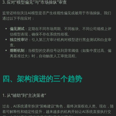
3. 应对“模型偏见”与“市场操纵”审查
监管还特别关注AI模型是否产生歧视性偏见或被用于市场操纵。我们
通过以下手段应对：
偏见测试
：定期在不同市场周期、不同板块、不同公司规模上评
估模型表现，确保不存在系统性歧视。
独立性审计
：引入第三方审计机构对模型进行黑盒测试和白盒审
查。
熔断机制
：当模型的交易信号达到异常阈值（如集中度过高、偏
离基准过大）时，自动触发人工审批流程。
四、架构演进的三个趋势
1. 从“辅助”到“主决策者”
过去，AI系统通常扮演“策略建议”角色，最终决策权在人类。现在，随
着可解释性和稳定性提升，越来越多的机构开始让AI系统直接执行交