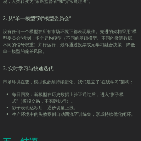
易，人类转变为“策略监督者”和“异常处理者”。
2. 从“单一模型”到“模型委员会”
没有任何一个模型在所有市场环境下都表现最佳。先进的架构采用“模
型委员会”机制：多个异构模型（不同的基础模型、不同的微调数据、
不同的信号权重）并行运行，最终通过投票或元学习融合决策，降低
单一模型的偏差风险。
3. 实时学习与快速迭代
市场环境在变，模型也必须持续进化。我们建立了“在线学习”架构：
每日回测：新模型在历史数据上验证通过后，进入“影子模
式”（模拟交易，不实际执行）。
影子表现达标后，逐步切量上线。
生产环境中的失败案例自动回流至训练集，形成持续优化闭环。