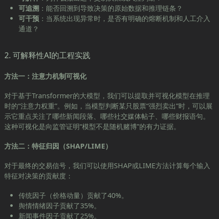
可追溯
：能否回溯到导致决策的原始数据和推理链条？
可干预
：当系统出现异常时，是否有明确的熔断机制和人工介入
通道？
2. 可解释性AI的工程实践
方法一：注意力机制可视化
对于基于Transformer的大模型，我们可以提取并可视化模型在推理
时的“注意力权重”。例如，当模型判断某只股票“强烈卖出”时，可以展
示它重点关注了哪些新闻段落、哪些社交媒体帖子、哪些财报语句。
这种可视化是向监管证明“模型不是随机赌博”的有力证据。
方法二：特征归因（SHAP/LIME）
对于最终的交易信号，我们可以使用SHAP或LIME方法计算每个输入
特征对决策的贡献度：
传统因子（价格动量）贡献了40%。
舆情情绪因子贡献了35%。
新闻事件因子贡献了25%。