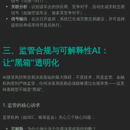
信号（范围-1到1）。
关联分析
：识别该车企的供应商、竞争对手，自动生成关联交易
信号（如做空该车企、做多其竞争对手）。
信号输出
：在次日开盘前，系统已生成完整交易建议，并可选择
提前挂单或等待开盘后执行。
三、监管合规与可解释性AI：
让“黑箱”透明化
AI接管风控和交易决策面临的最大障碍，不是技术，而是监管。金融
机构受到严格监管，任何决策系统都必须能够通过合规审查——这意
味着模型不能是“黑箱”。
1. 监管的核心诉求
监管机构（如SEC、银保监会）关心三个核心问题：
可解释
：为什么做出这个交易决策或风控判断？