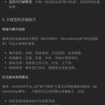
监控与可解释层
：为每一笔决策生成“审计轨迹”，供风控和合规
审查。
2. 大模型的关键能力
情绪与事件抽取
微调后的金融领域大模型（如FinBERT、BloombergGPT的定制版
本）可以从新闻中提取：
事件类型：并购、高管变动、产品召回、监管调查。
情感极性：正面、负面、中性，并给出强度评分。
影响主体：涉及的上市公司、行业、上下游。
时间维度：事件是已发生、预期发生还是传闻。
社交媒体舆情聚合
推特、Reddit等平台上的“散户情绪”已多次证明能够影响股价（如
GameStop事件）。大模型可以实时聚合海量帖子，识别：
特定股票或板块的讨论热度突变。