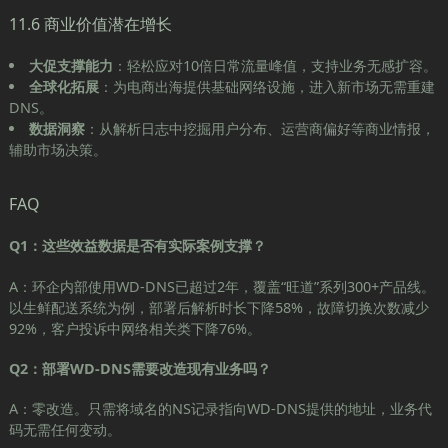
11.6 商业价值潜在增长
大促支撑能力
：轻松应对10倍日常流量峰值，支持业务无感扩容。
全球化拓展
：为电商出海提供基础网络设施，进入新市场无需重建
DNS。
数据洞察
：从解析日志中挖掘用户分布、运营商偏好等商业情报，
辅助市场决策。
FAQ
Q1：这些效益数据是否有实际案例支撑？
A：环企内部使用WD-DNS已超过2年，覆盖“旺道”系列300+产品线。
以生鲜配送系统为例，部署后解析时长下降58%，故障切换次数减少
92%，客户投诉中网络相关类下降76%。
Q2：部署WD-DNS需要改造现有业务吗？
A：零改造。只需将域名的NS记录指向WD-DNS提供的地址，业务代
码无需任何变动。