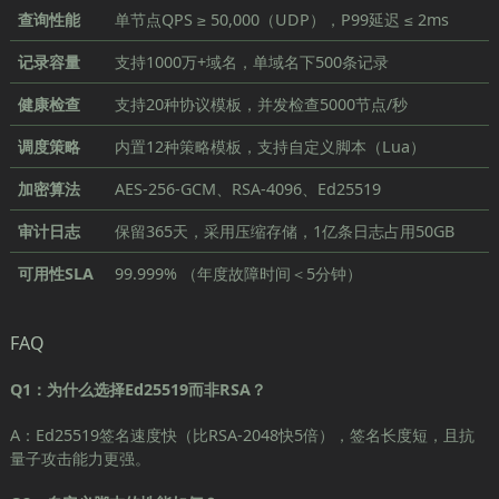
查询性能
单节点QPS ≥ 50,000（UDP），P99延迟 ≤ 2ms
记录容量
支持1000万+域名，单域名下500条记录
健康检查
支持20种协议模板，并发检查5000节点/秒
调度策略
内置12种策略模板，支持自定义脚本（Lua）
加密算法
AES-256-GCM、RSA-4096、Ed25519
审计日志
保留365天，采用压缩存储，1亿条日志占用50GB
可用性SLA
99.999% （年度故障时间＜5分钟）
FAQ
Q1：为什么选择Ed25519而非RSA？
A：Ed25519签名速度快（比RSA-2048快5倍），签名长度短，且抗
量子攻击能力更强。