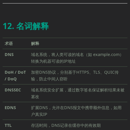
12. 名词解释
术语
解释
DNS
域名系统，将人类可读的域名（如 example.com）
转换为机器可读的IP地址
DoH / DoT
加密DNS协议，分别基于HTTPS、TLS、QUIC传
/ DoQ
输，防止中间人窃听
DNSSEC
域名系统安全扩展，通过数字签名保证解析结果未被
篡改
EDNS
扩展DNS，允许在DNS报文中携带额外信息，如用
户真实IP
TTL
存活时间，DNS记录在缓存中的有效期