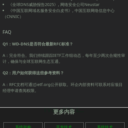
《全球DNS威胁报告2025》, 网络安全公司Neustar
《中国互联网域名服务安全白皮书》, 中国互联网络信息中心
（CNNIC）
FAQ
Q1：WD-DNS是否符合最新RFC标准？
A：完全符合。我们持续跟踪IETF工作组动态，每年至少两次合规性审
计，确保与全球互联网生态互通。
Q2：用户如何获得这些参考资料？
A：RFC文档可通过ietf.org公开获取。环企内部资料可联系对应项目
经理申请查阅权限。
MORE
更多内容
系统架构
开发技术
系统技术