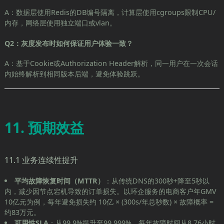
A：数据层使用Redis的DB编号隔离，计算层使用cgroups限制CPU/
内存，网络层使用独立端口或vlan。
Q2：灰度发布时如何保证用户体验一致？
A：基于Cookie或Authorization Header解析，同一用户在一次会话
内始终解析到相同版本后端，避免体验跳跃。
11. 预期效益
11.1 业务连续性提升
平均故障恢复时间（MTTR）
：从传统DNS的300秒+降至5秒以
内，减少因节点宕机导致的订单损失。以环企服务的电商客户年GMV
10亿元为例，每年避免损失约 10亿 × (300s/年总秒数) × 故障概率 =
约83万元。
可用性SLA
：从99.9%提升至99.999%，每年故障时间从8.76小时