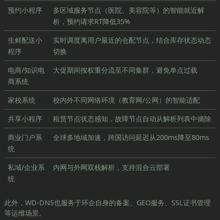
预约小程序
多区域服务节点（医院、美容院等）的智能就近解
析，预约请求RT降低35%
生鲜配送小
实时调度离用户最近的仓配节点，结合库存状态动态
程序
切换
电商/知识电
大促期间按权重分流至不同集群，避免单点过载
商系统
家校系统
校内外不同网络环境（教育网/公网）的智能适配
共享小程序
租赁节点状态感知，故障节点自动从解析列表中摘除
商业门户系
全球多地域加速，跨国访问延迟从200ms降至80ms
统
私域/企业系
内网与外网双栈解析，支持混合云部署
统
此外，WD-DNS也服务于环企自身的备案、GEO服务、SSL证书管理
等运维场景。