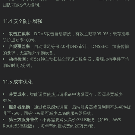
团队可减少3人编制。
11.4 安全防护增强
攻击拦截率
：DDoS攻击自动清洗，有效拦截率99.9%；缓存投毒
防护成功率100%。
合规覆盖率
：自动满足等保2.0对DNS审计、DNSSEC、加密传输
的要求，无需额外采购设备。
劫持检测
：每5分钟主动扫描全球递归服务器，发现劫持事件平均
响应时间2分钟。
11.5 成本优化
带宽成本
：智能调度使热点请求命中边缘缓存，回源带宽减少
35%。
服务器采购
：通过负载感知调度，后端服务器峰值利用率从40%提
升至75%，同等业务量可减少25%的服务器采购。
第三方服务替代
：不再需要购买高价GSLB服务（如F5、AWS
Route53高级版），每年节约授权费约20万元/套。