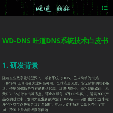
WD-DNS 旺道DNS系统技术白皮书
1. 研发背景
随着企业数字化转型深入，域名系统（DNS）已从简单的“域名
→IP”解析工具演变为业务高可用、全球流量调度、安全防护的核心枢
纽。传统DNS服务存在解析延迟高、故障切换慢、缺乏智能路由、易
受DDoS/劫持攻击等痛点。环企在服务16万+企业客户、运营300+产
品线的过程中，发现大量业务故障源于DNS层——例如生鲜配送小程
序的区域节点失效导致订单超时、电商大促时解析负载不均引发雪
崩、跨国业务访问缓慢等问题。