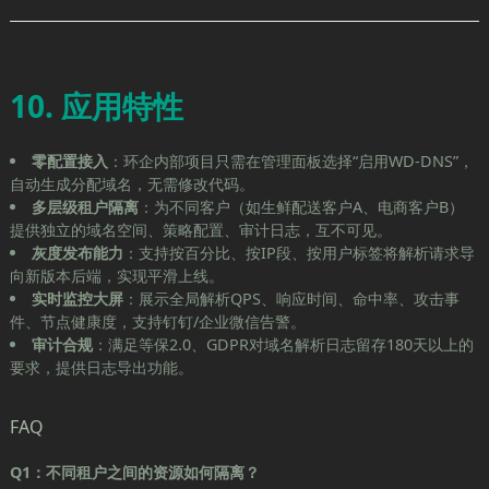
10. 应用特性
零配置接入
：环企内部项目只需在管理面板选择“启用WD-DNS”，
自动生成分配域名，无需修改代码。
多层级租户隔离
：为不同客户（如生鲜配送客户A、电商客户B）
提供独立的域名空间、策略配置、审计日志，互不可见。
灰度发布能力
：支持按百分比、按IP段、按用户标签将解析请求导
向新版本后端，实现平滑上线。
实时监控大屏
：展示全局解析QPS、响应时间、命中率、攻击事
件、节点健康度，支持钉钉/企业微信告警。
审计合规
：满足等保2.0、GDPR对域名解析日志留存180天以上的
要求，提供日志导出功能。
FAQ
Q1：不同租户之间的资源如何隔离？