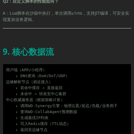
Q2：自定义脚本的性能如何？
A：Lua脚本在沙箱中执行，单次调用≤1ms，支持JIT编译，可安全实
现复杂业务逻辑。
9. 核心数据流
用户端（APP/小程序） 

    ↓ DNS查询（DoH/DoT/UDP）

边缘解析节点（就近接入）

    ↓ 若命中缓存 → 直接返回

    ↓ 未命中 → 转发至中心集群

中心权威服务器（根据策略计算）

    ↓ 调用WD-Synergy引擎：地理位置/延迟/负载/业务因子

    ↓ 查询WD-CollabAgent预测数据

    ↓ 生成最优IP列表

    ↓ 写入Redis缓存（TTL动态）

    ↓ 返回至边缘节点
