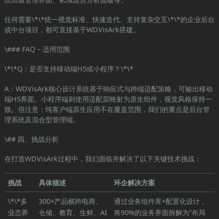
任何需要\*\*统一视觉标准、快速迭代、支持复杂交互\*\*的企业后台
或中台项目，都可直接基于WDVisArk搭建。
\### FAQ – 适用范围
\*\*Q：是否支持移动端H5或小程序？\*\*
A：WDVisArk核心设计系统基于响应式与跨端适配策略，可输出移动
端H5界面。小程序端则使用适配层映射为原生组件，视觉风格保持一
致。但注意：纯客户端原生应用不在覆盖范围，我们的重点是后台管
理系统及混合型管理端。
\## 四、挑战分析
在打造WDVisArk过程中，我们面临并解决了以下关键技术挑战：
挑战
具体描述
环企解决方案
\*\*多
300+产品横跨电商、
通过业务组件库+配置化设计，
业态界
仓储、教育、生鲜、AI
将90%的业务界面拆解为“布局