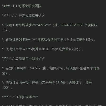
\### 11.1 对环企研发团队
\*\*11.1.1 开发效率提升\*\*
\- 前端工时平均减少\*\*42%\*\*（基于2024-2025年20个项目统
计）。
\- 新项目从0到第一个可预览后台的时间从平均5天缩短至1.5天。
\- 代码复用率从37%提升至81%，极大减少重复造轮子。
\*\*11.1.2 质量与一致性\*\*
\- 界面UI Bug率下降65%（由于组件封装，错误集中在组件库内修
复）。
\- 跨项目界面一致性评分由72分升至98.6分（内部评测，满分
100）。
\*\*11.1.3 维护成本\*\*