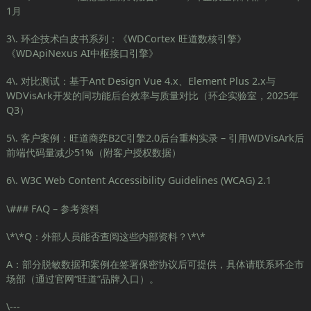
1月
3\. 环企技术白皮书系列：《WDCortex 旺道数核引擎》
《WDApiNexus AI中枢接口引擎》
4\. 对比测试：基于Ant Design Vue 4.x、Element Plus 2.x与
WDVisArk开发的同功能后台效率与质量对比（环企实验室，2025年
Q3）
5\. 客户案例：旺道商弈B2C引擎2.0后台重构实录 – 引用WDVisArk后
前端代码量减少51%（附客户授权数据）
6\. W3C Web Content Accessibility Guidelines (WCAG) 2.1
\### FAQ – 参考资料
\*\*Q：外部人员能否查阅这些内部资料？\*\*
A：部分脱敏数据和案例在签署保密协议后可提供，具体请联系环企市
场部（通过官网“旺道”品牌入口）。
\---